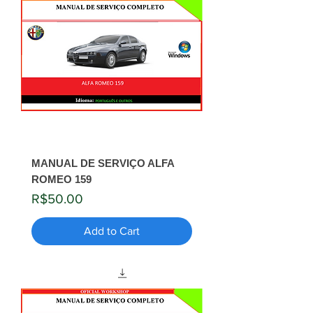
MANUAL DE SERVIÇO ALFA
ROMEO 159
Price
R$50.00
Add to Cart