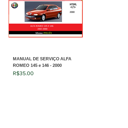
MANUAL DE SERVIÇO ALFA
ROMEO 145 e 146 - 2000
Price
R$35.00
Add to Cart