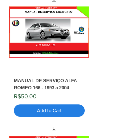
MANUAL DE SERVIÇO ALFA
ROMEO 166 - 1993 a 2004
Price
R$50.00
Add to Cart