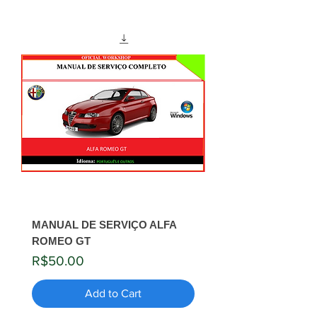
MANUAL DE SERVIÇO ALFA
ROMEO GT
Price
R$50.00
Add to Cart