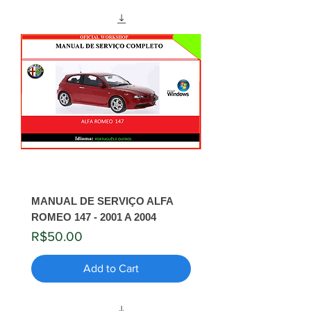
MANUAL DE SERVIÇO ALFA
ROMEO 147 - 2001 A 2004
Price
R$50.00
Add to Cart