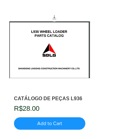
CATÁLOGO DE PEÇAS L936
Price
R$28.00
Add to Cart