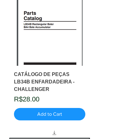
CATÁLOGO DE PEÇAS
LB34B ENFARDADEIRA -
CHALLENGER
Price
R$28.00
Add to Cart