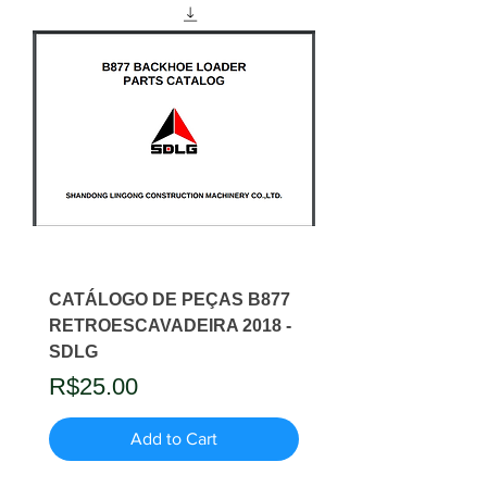
CATÁLOGO DE PEÇAS B877
RETROESCAVADEIRA 2018 -
SDLG
Price
R$25.00
Add to Cart