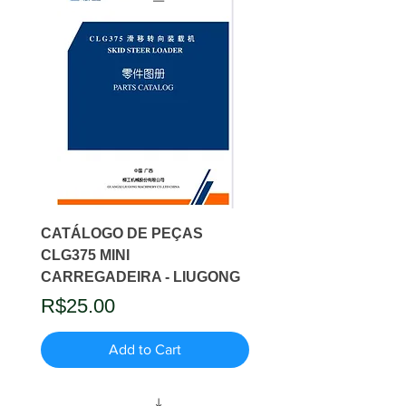
CATÁLOGO DE PEÇAS
CLG375 MINI
CARREGADEIRA - LIUGONG
Price
R$25.00
Add to Cart