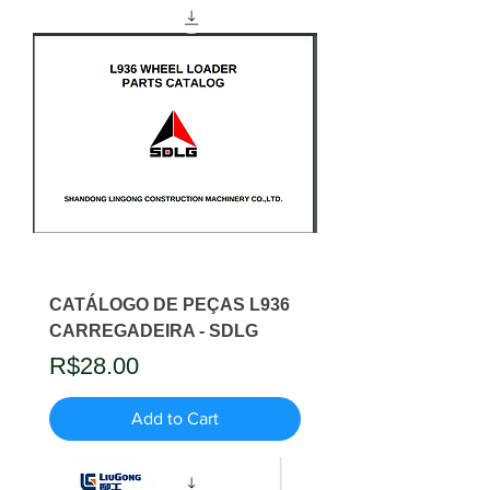
CATÁLOGO DE PEÇAS L936
CARREGADEIRA - SDLG
Price
R$28.00
Add to Cart