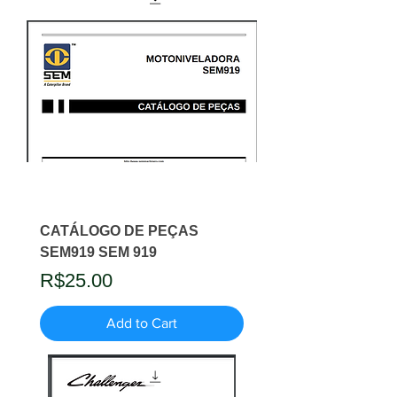
CATÁLOGO DE PEÇAS
SEM919 SEM 919
Price
R$25.00
Add to Cart