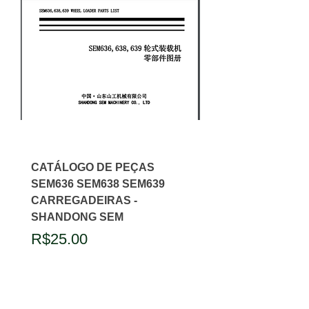
CATÁLOGO DE PEÇAS
SEM636 SEM638 SEM639
CARREGADEIRAS -
SHANDONG SEM
Price
R$25.00
Add to Cart