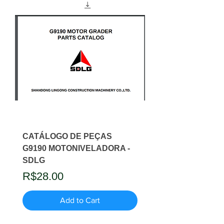
CATÁLOGO DE PEÇAS
G9190 MOTONIVELADORA -
SDLG
Price
R$28.00
Add to Cart