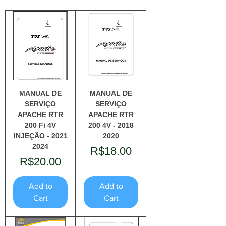
MANUAL DE
MANUAL DE
SERVIÇO
SERVIÇO
APACHE RTR
APACHE RTR
200 Fi 4V
200 4V - 2018
INJEÇÃO - 2021
2020
2024
Price
R$18.00
Price
R$20.00
Add to
Add to
Cart
Cart