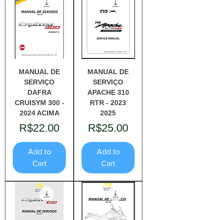
MANUAL DE
MANUAL DE
SERVIÇO
SERVIÇO
DAFRA
APACHE 310
CRUISYM 300 -
RTR - 2023
2024 ACIMA
2025
Price
Price
R$22.00
R$25.00
Add to
Add to
Cart
Cart