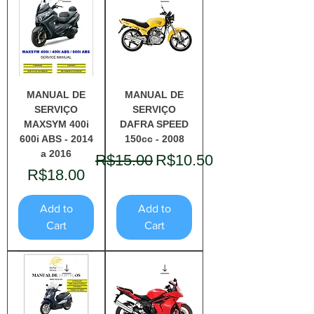
MANUAL DE
MANUAL DE
SERVIÇO
SERVIÇO
MAXSYM 400i
DAFRA SPEED
600i ABS - 2014
150cc - 2008
a 2016
Regular Price
Sale Price
R$15.00
R$10.50
Price
R$18.00
Add to
Add to
Cart
Cart