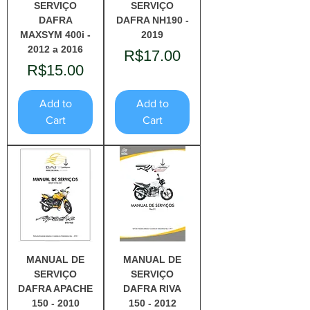
SERVIÇO
SERVIÇO
DAFRA
DAFRA NH190 -
MAXSYM 400i -
2019
2012 a 2016
Price
R$17.00
Price
R$15.00
Add to
Add to
Cart
Cart
MANUAL DE
MANUAL DE
SERVIÇO
SERVIÇO
DAFRA APACHE
DAFRA RIVA
150 - 2010
150 - 2012