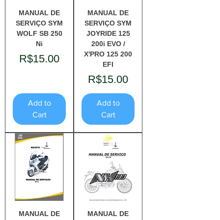
MANUAL DE
MANUAL DE
SERVIÇO SYM
SERVIÇO SYM
WOLF SB 250
JOYRIDE 125
Ni
200i EVO /
X'PRO 125 200
Price
R$15.00
EFI
Price
R$15.00
Add to
Add to
Cart
Cart
MANUAL DE
MANUAL DE