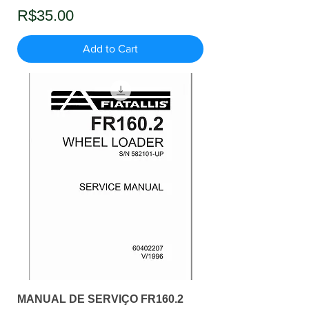
Price
R$35.00
Add to Cart
MANUAL DE SERVIÇO FR160.2