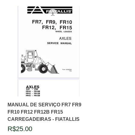
MANUAL DE SERVIÇO FR7 FR9
FR10 FR12 FR12B FR15
CARREGADEIRAS - FIATALLIS
Price
R$25.00