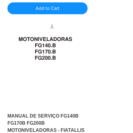
Add to Cart
MANUAL DE SERVIÇO FG140B
FG170B FG200B
MOTONIVELADORAS - FIATALLIS