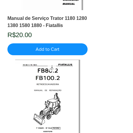
Manual de Serviço Trator 1180 1280
1380 1580 1880 - Fiatallis
Price
R$20.00
Add to Cart