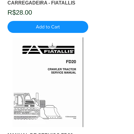
CARREGADEIRA - FIATALLIS
Price
R$28.00
Add to Cart