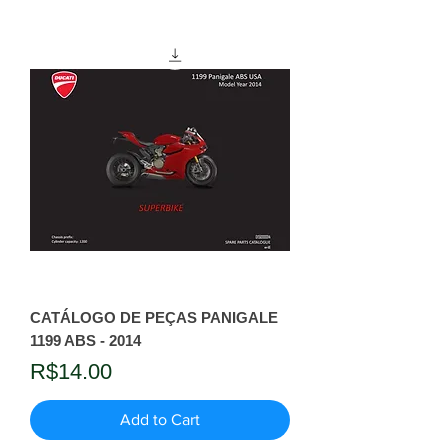
CATÁLOGO DE PEÇAS PANIGALE
1199 ABS - 2014
Price
R$14.00
Add to Cart