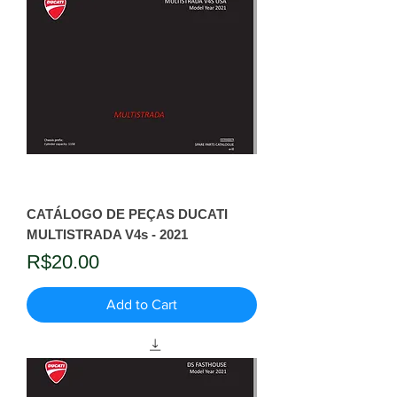
CATÁLOGO DE PEÇAS DUCATI
MULTISTRADA V4s - 2021
Price
R$20.00
Add to Cart