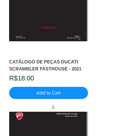
CATÁLOGO DE PEÇAS DUCATI
SCRAMBLER FASTHOUSE - 2021
Price
R$18.00
Add to Cart