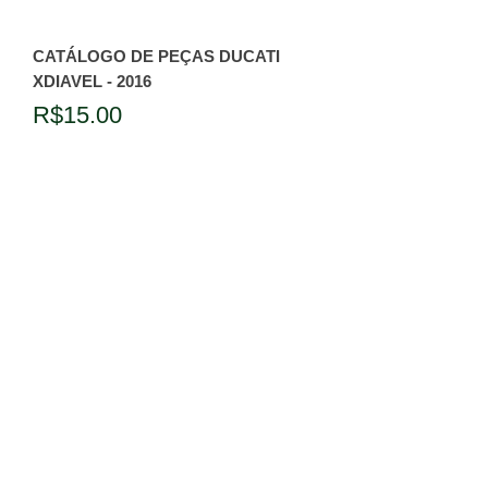
CATÁLOGO DE PEÇAS DUCATI
XDIAVEL - 2016
Price
R$15.00
Add to Cart