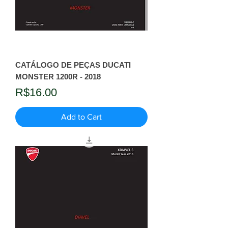
CATÁLOGO DE PEÇAS DUCATI
MONSTER 1200R - 2018
Price
R$16.00
Add to Cart