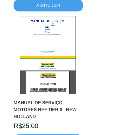
Add to Cart
MANUAL DE SERVIÇO
MOTORES NEF TIER 0 - NEW
HOLLAND
Price
R$25.00