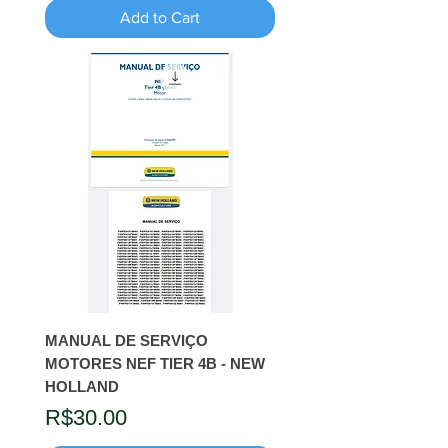
Add to Cart
MANUAL DE SERVIÇO
MOTORES NEF TIER 4B - NEW
HOLLAND
Price
R$30.00