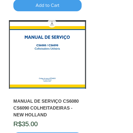
Add to Cart
MANUAL DE SERVIÇO CS6080
CS6090 COLHEITADEIRAS -
NEW HOLLAND
Price
R$35.00