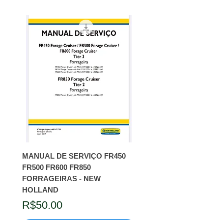
MANUAL DE SERVIÇO FR450
FR500 FR600 FR850
FORRAGEIRAS - NEW
HOLLAND
Price
R$50.00