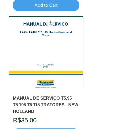
Add to Cart
MANUAL DE SERVIÇO T5.95
T5.105 T5.115 TRATORES - NEW
HOLLAND
Price
R$35.00