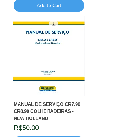
Add to Cart
MANUAL DE SERVIÇO CR7.90
CR8.90 COLHEITADEIRAS -
NEW HOLLAND
Price
R$50.00