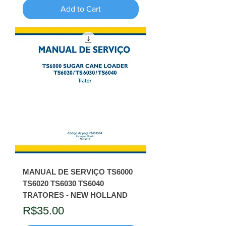
Add to Cart
MANUAL DE SERVIÇO TS6000
TS6020 TS6030 TS6040
TRATORES - NEW HOLLAND
Price
R$35.00