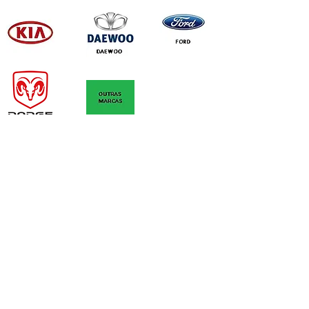
Polícas de trocas, devoluções e reembolso
Sobre Nós