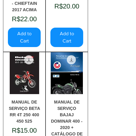
- CHIEFTAIN
Price
R$20.00
2017 ACIMA
Price
R$22.00
Add to
Add to
Cart
Cart
MANUAL DE
MANUAL DE
SERVIÇO BETA
SERVIÇO
RR 4T 250 400
BAJAJ
450 525
DOMINAR 400 -
2020 +
Price
R$15.00
CATÁLOGO DE