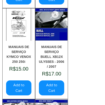
MANUAIS DE
MANUAIS DE
SERVIÇO
SERVIÇO
KYMCO VENOX
BUELL XB12X
250 250i
ULYSSES - 2006
/ 2007
Price
R$15.00
Price
R$17.00
Add to
Add to
Cart
Cart