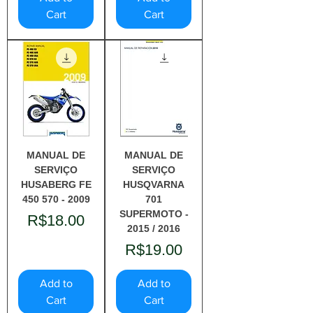
Cart
Cart
MANUAL DE
MANUAL DE
SERVIÇO
SERVIÇO
HUSABERG FE
HUSQVARNA
450 570 - 2009
701
SUPERMOTO -
Price
R$18.00
2015 / 2016
Price
R$19.00
Add to
Add to
Cart
Cart