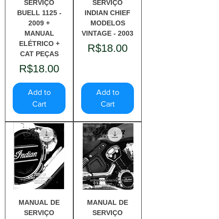
SERVIÇO
SERVIÇO
BUELL 1125 -
INDIAN CHIEF
2009 +
MODELOS
MANUAL
VINTAGE - 2003
ELÉTRICO +
Price
R$18.00
CAT PEÇAS
Price
R$18.00
Add to
Add to
Cart
Cart
MANUAL DE
MANUAL DE
SERVIÇO
SERVIÇO