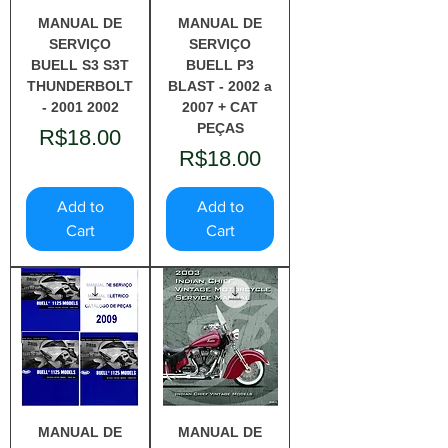
MANUAL DE
MANUAL DE
SERVIÇO
SERVIÇO
BUELL S3 S3T
BUELL P3
THUNDERBOLT
BLAST - 2002 a
- 2001 2002
2007 + CAT
PEÇAS
Price
R$18.00
Price
R$18.00
Add to
Add to
Cart
Cart
MANUAL DE
MANUAL DE