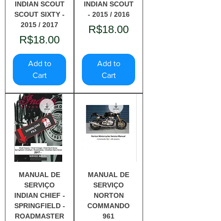
INDIAN SCOUT
INDIAN SCOUT
SCOUT SIXTY -
- 2015 / 2016
2015 / 2017
Price
R$18.00
Price
R$18.00
Add to
Add to
Cart
Cart
MANUAL DE
MANUAL DE
SERVIÇO
SERVIÇO
INDIAN CHIEF -
NORTON
SPRINGFIELD -
COMMANDO
ROADMASTER
961