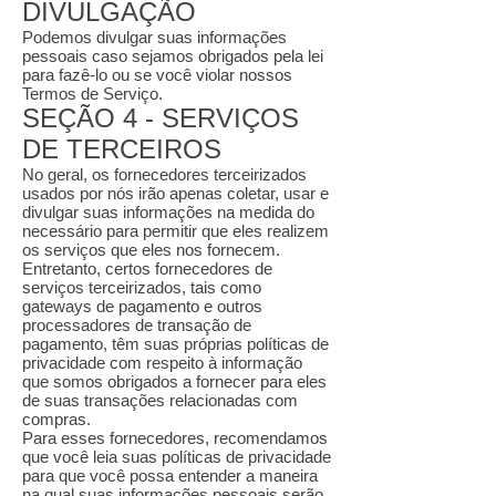
DIVULGAÇÃO
Podemos divulgar suas informações
pessoais caso sejamos obrigados pela lei
para fazê-lo ou se você violar nossos
Termos de Serviço.
SEÇÃO 4 - SERVIÇOS
DE TERCEIROS
No geral, os fornecedores terceirizados
usados por nós irão apenas coletar, usar e
divulgar suas informações na medida do
necessário para permitir que eles realizem
os serviços que eles nos fornecem.
Entretanto, certos fornecedores de
serviços terceirizados, tais como
gateways de pagamento e outros
processadores de transação de
pagamento, têm suas próprias políticas de
privacidade com respeito à informação
que somos obrigados a fornecer para eles
de suas transações relacionadas com
compras.
Para esses fornecedores, recomendamos
que você leia suas políticas de privacidade
para que você possa entender a maneira
na qual suas informações pessoais serão