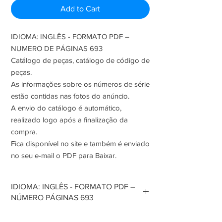
Add to Cart
IDIOMA: INGLÊS - FORMATO PDF –
NUMERO DE PÁGINAS 693
Catálogo de peças, catálogo de código de
peças.
As informações sobre os números de série
estão contidas nas fotos do anúncio.
A envio do catálogo é automático,
realizado logo após a finalização da
compra.
Fica disponível no site e também é enviado
no seu e-mail o PDF para Baixar.
IDIOMA: INGLÊS - FORMATO PDF –
NÚMERO PÁGINAS 693
Catálogo de peças, catálogo de código de