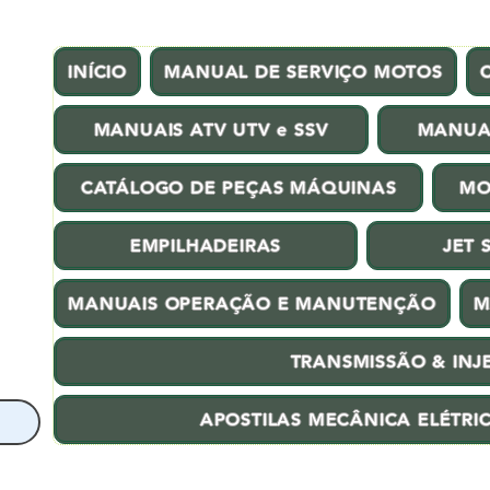
INÍCIO
MANUAL DE SERVIÇO MOTOS
MANUAIS ATV UTV e SSV
MANUA
CATÁLOGO DE PEÇAS MÁQUINAS
MO
EMPILHADEIRAS
JET 
MANUAIS OPERAÇÃO E MANUTENÇÃO
M
TRANSMISSÃO & INJ
APOSTILAS MECÂNICA ELÉTRI