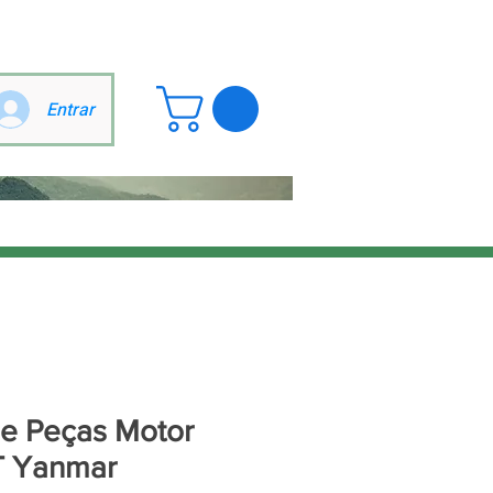
Entrar
de Peças Motor
 Yanmar