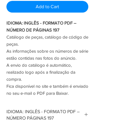
Add to Cart
IDIOMA: INGLÊS - FORMATO PDF –
NÚMERO DE PÁGINAS 197
Catálogo de peças, catálogo de código de
peças.
As informações sobre os números de série
estão contidas nas fotos do anúncio.
A envio do catálogo é automático,
realizado logo após a finalização da
compra.
Fica disponível no site e também é enviado
no seu e-mail o PDF para Baixar.
IDIOMA: INGLÊS - FORMATO PDF –
NÚMERO PÁGINAS 197
Catálogo de peças, catálogo de código de