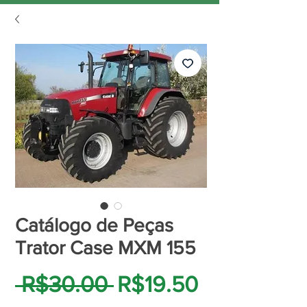
Catálogo de Peças
Trator Case MXM 155
Regular
Sale
 R$30.00 
R$19.50