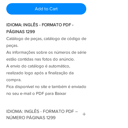
Price
Price
Add to Cart
IDIOMA: INGLÊS - FORMATO PDF -
PÁGINAS 1299
Catálogo de peças, catálogo de código de
peças.
As informações sobre os números de série
estão contidas nas fotos do anúncio.
A envio do catálogo é automático,
realizado logo após a finalização da
compra.
Fica disponível no site e também é enviado
no seu e-mail o PDF para Baixar
IDIOMA: INGLÊS - FORMATO PDF –
NÚMERO PÁGINAS 1299