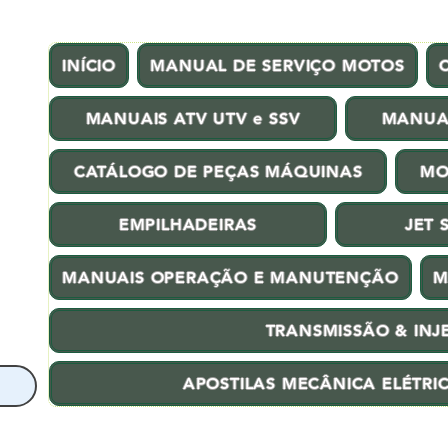
INÍCIO
MANUAL DE SERVIÇO MOTOS
MANUAIS ATV UTV e SSV
MANUA
CATÁLOGO DE PEÇAS MÁQUINAS
MO
EMPILHADEIRAS
JET 
MANUAIS OPERAÇÃO E MANUTENÇÃO
M
TRANSMISSÃO & INJ
APOSTILAS MECÂNICA ELÉTRI