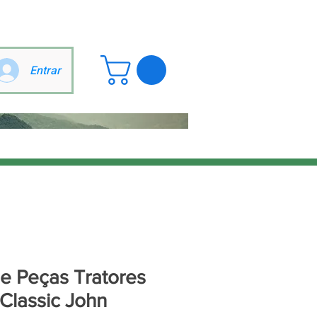
Entrar
e Peças Tratores
Classic John