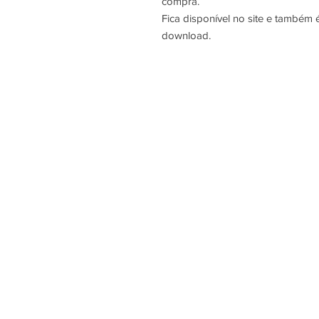
compra.
Fica disponível no site e também
download.
Sobre Nós