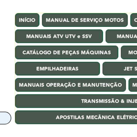
INÍCIO
MANUAL DE SERVIÇO MOTOS
MANUAIS ATV UTV e SSV
MANUA
CATÁLOGO DE PEÇAS MÁQUINAS
MO
EMPILHADEIRAS
JET 
MANUAIS OPERAÇÃO E MANUTENÇÃO
M
TRANSMISSÃO & INJ
APOSTILAS MECÂNICA ELÉTRI