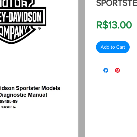
SPORTSTE
P
R$13.00
Add to Cart