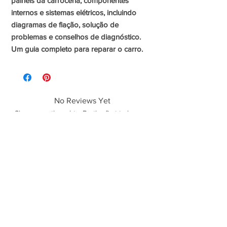
painéis da carroceria, componentes
internos e sistemas elétricos, incluindo
diagramas de fiação, solução de
problemas e conselhos de diagnóstico.
Um guia completo para reparar o carro.
No Reviews Yet
Share your thoughts. Be the first to leave a
review.
Leave a Review