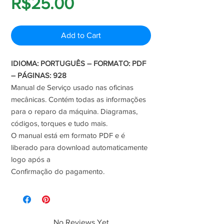
Price
R$25.00
Add to Cart
IDIOMA: PORTUGUÊS – FORMATO: PDF
– PÁGINAS: 928
Manual de Serviço usado nas oficinas
mecânicas. Contém todas as informações
para o reparo da máquina. Diagramas,
códigos, torques e tudo mais.
O manual está em formato PDF e é
liberado para download automaticamente
logo após a
Confirmação do pagamento.
No Reviews Yet