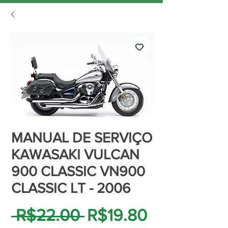
MANUAL DE SERVIÇO
KAWASAKI VULCAN
900 CLASSIC VN900
CLASSIC LT - 2006
Regular
Sale
 R$22.00 
R$19.80