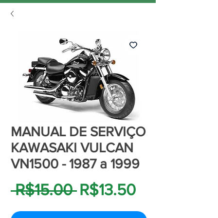
MANUAL DE SERVIÇO
KAWASAKI VULCAN
VN1500 - 1987 a 1999
Regular
Sale
 R$15.00 
R$13.50
Price
Price