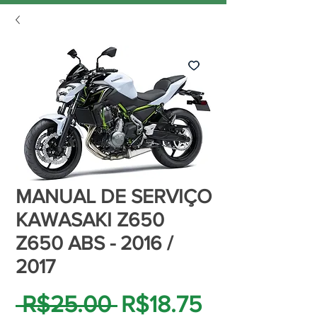
MANUAL DE SERVIÇO
KAWASAKI Z650
Z650 ABS - 2016 /
2017
Regular
Sale
 R$25.00 
R$18.75