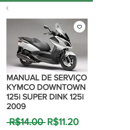
MANUAL DE SERVIÇO
KYMCO DOWNTOWN
125i SUPER DINK 125i
2009
Regular
Sale
 R$14.00 
R$11.20