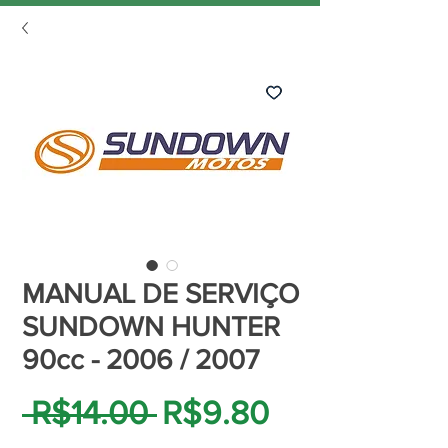
MANUAL DE SERVIÇO
SUNDOWN HUNTER
90cc - 2006 / 2007
Regular
Sale
 R$14.00 
R$9.80