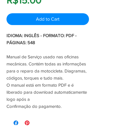
R$15.00
Add to Cart
IDIOMA: INGLÊS - FORMATO: PDF -
PÁGINAS: 548
Manual de Serviço usado nas oficinas
mecânicas. Contém todas as informações
para o reparo da motocicleta. Diagramas,
códigos, torques e tudo mais.
O manual está em formato PDF e é
liberado para download automaticamente
logo após a
Confirmação do pagamento.